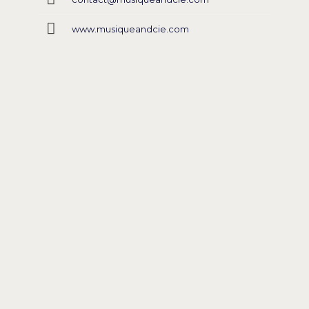
www.musiqueandcie.com